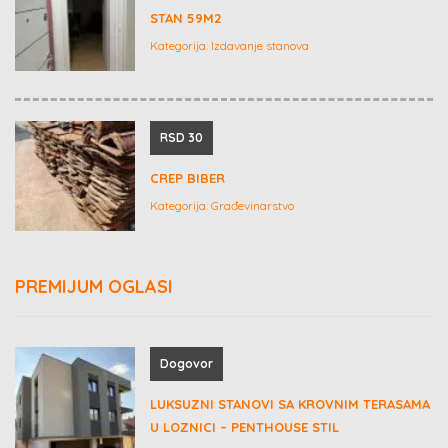
STAN 59M2
Kategorija:
Izdavanje stanova
RSD 30
CREP BIBER
Kategorija:
Građevinarstvo
PREMIJUM OGLASI
Dogovor
LUKSUZNI STANOVI SA KROVNIM TERASAMA
U LOZNICI – PENTHOUSE STIL