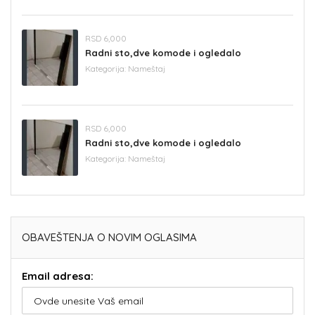
RSD 6,000
Radni sto,dve komode i ogledalo
Kategorija:
Nameštaj
RSD 6,000
Radni sto,dve komode i ogledalo
Kategorija:
Nameštaj
OBAVEŠTENJA O NOVIM OGLASIMA
Email adresa: