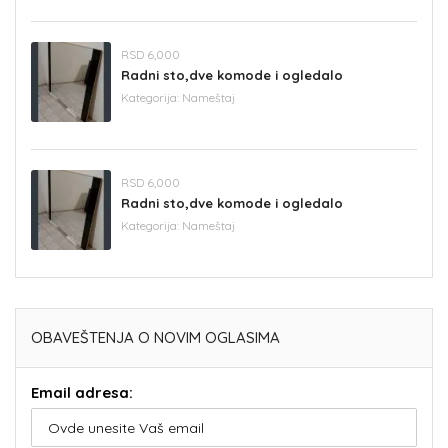
RSD 6,000
Radni sto,dve komode i ogledalo
Kategorija:
Nameštaj
RSD 6,000
Radni sto,dve komode i ogledalo
Kategorija:
Nameštaj
OBAVEŠTENJA O NOVIM OGLASIMA
Email adresa: