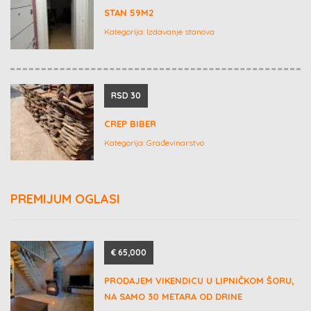
STAN 59M2
Kategorija:
Izdavanje stanova
RSD 30
CREP BIBER
Kategorija:
Građevinarstvo
PREMIJUM OGLASI
€ 65,000
PRODAJEM VIKENDICU U LIPNIČKOM ŠORU,
NA SAMO 30 METARA OD DRINE