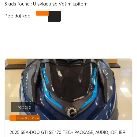
3 ads found :
U skladu sa Vašim upitom
Pogldaj kao:
Prodaja
Čamci, Gliseri, Plovila
2025 SEA-DOO GTI SE 170 TECH PACKAGE, AUDIO, IDF, IBR