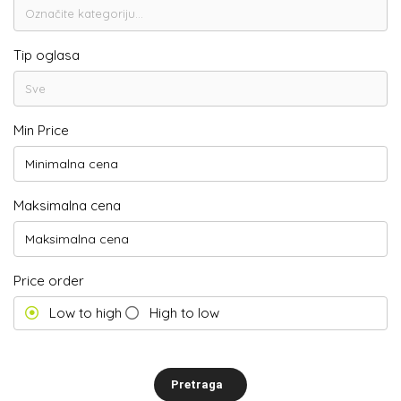
Tip oglasa
Min Price
Maksimalna cena
Price order
Low to high
High to low
Pretraga