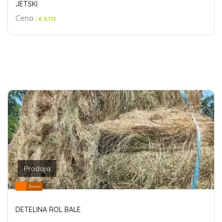
JETSKI
Cena :
€ 9,172
Prodaja
Žitarice
DETELINA ROL BALE