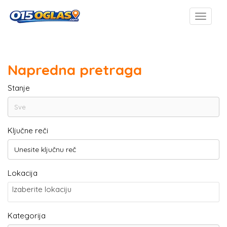
Napredna pretraga
Stanje
Ključne reči
Lokacija
Izaberite lokaciju
Kategorija