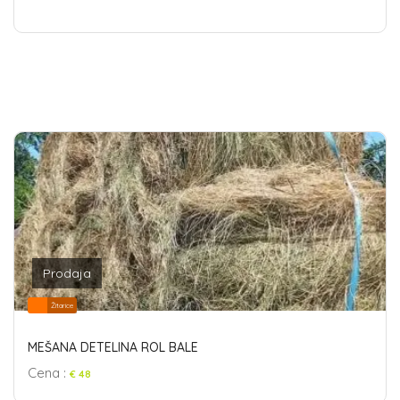
Prodaja
Žitarice
MEŠANA DETELINA ROL BALE
Cena :
€ 48